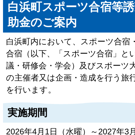
白浜町スポーツ合宿等誘
助金のご案内
白浜町内において、スポーツ合宿
合宿（以下、「スポーツ合宿」とい
議・研修会・学会）及びスポーツ
の主催者又は企画・造成を行う旅
を行います。
実施期間
2026年4月1日（水曜）～2027年