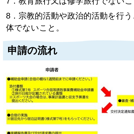
7．教育旅行又は修学旅行でないこ
8．宗教的活動や政治的活動を行
体でないこと。
申請の流れ