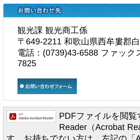
観光課 観光商工係
〒649-2211 和歌山県西牟婁郡
電話：(0739)43-6588 ファックス
7825
PDFファイルを閲覧す
Reader（Acrobat
す。お持ちでない方は、左記の「Ad