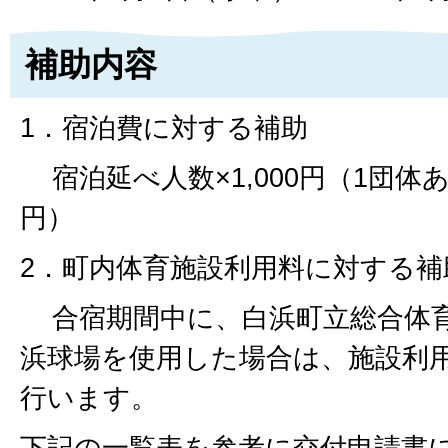
補助内容
1．宿泊費に対する補助
宿泊延べ人数×1,000円（1団体あた
円）
2．町内体育施設利用料に対する補
合宿期間中に、白浜町立総合体育
浜球場を使用した場合は、施設利
行います。
下記の一覧表を参考に交付申請書