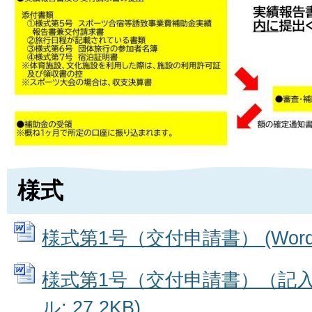
様式
様式第1号（交付申請書） (Wordフ
様式第1号（交付申請書）（記入例
ル: 27.2KB)