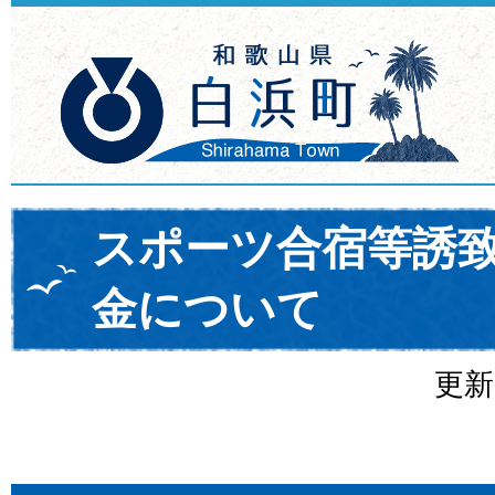
スポーツ合宿等誘
金について
更新