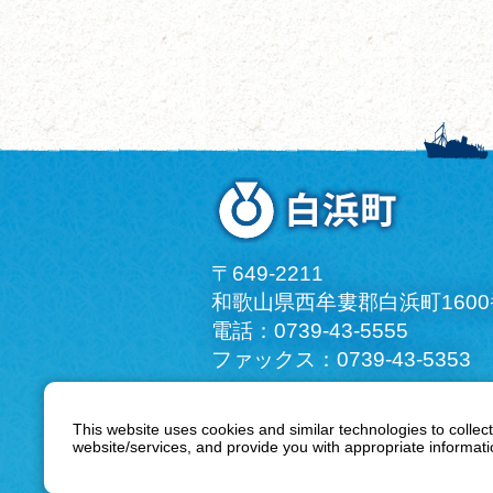
〒649-2211
和歌山県西牟婁郡白浜町160
電話：0739-43-5555
ファックス：0739-43-5353
This website uses cookies and similar technologies to collect
プライバシーポリシー
著
website/services, and provide you with appropriate informatio