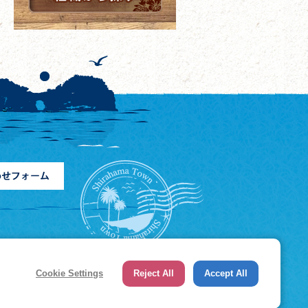
Cookie Settings
Reject All
Accept All
ブアクセシビリティについて
.