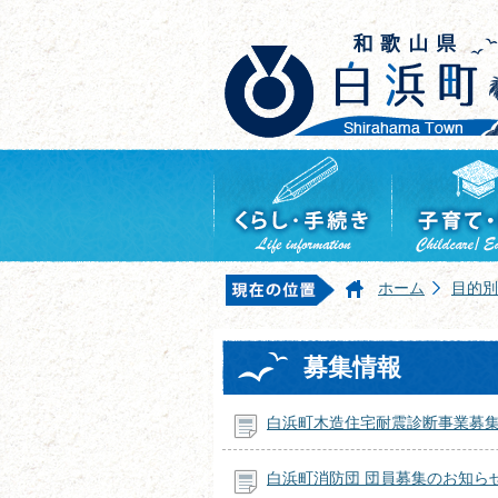
ホーム
目的別
募集情報
白浜町木造住宅耐震診断事業募
白浜町消防団 団員募集のお知ら