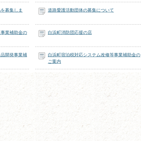
品を募集しま
道路愛護活動団体の募集について
進事業補助金の
白浜町消防団応援の店
産品開発事業補
白浜町宿泊税対応システム改修等事業補助金の
ご案内