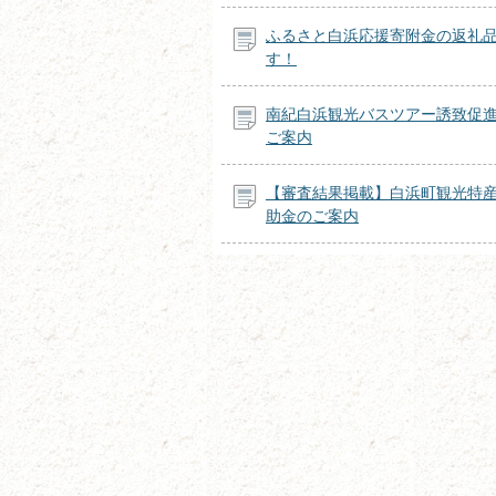
ふるさと白浜応援寄附金の返礼
す！
南紀白浜観光バスツアー誘致促
ご案内
【審査結果掲載】白浜町観光特
助金のご案内