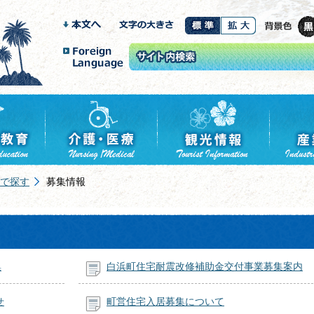
で探す
募集情報
集
白浜町住宅耐震改修補助金交付事業募集案内
せ
町営住宅入居募集について