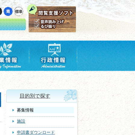
目的別で探す
募集情報
施設
申請書ダウンロード