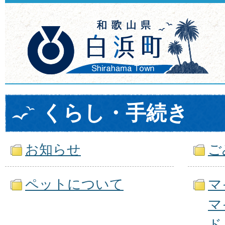
くらし・手続き
お知らせ
ご
ペットについて
マ
マ
ド