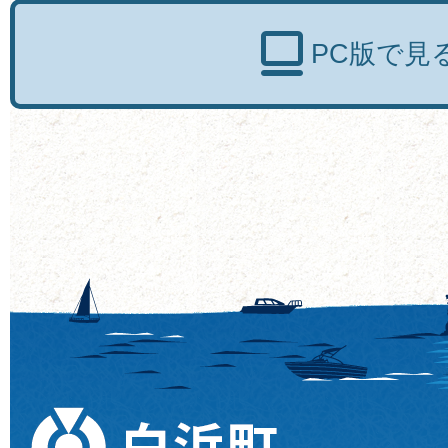
PC版で見