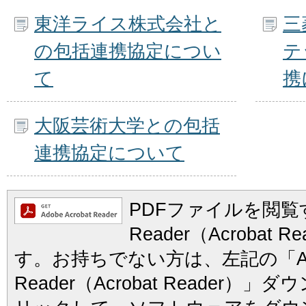
東洋ライス株式会社と
三
の包括連携協定につい
テ
て
携
大阪芸術大学との包括
連携協定について
PDFファイルを閲覧す
Reader（Acrobat
す。お持ちでない方は、左記の「Ad
Reader（Acrobat Reader