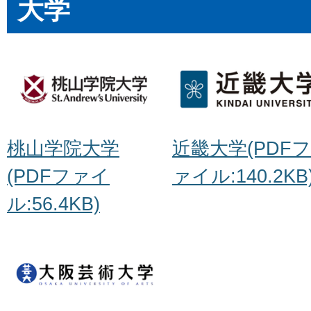
大学
桃山学院大学
近畿大学(PDFフ
(PDFファイ
ァイル:140.2KB
ル:56.4KB)