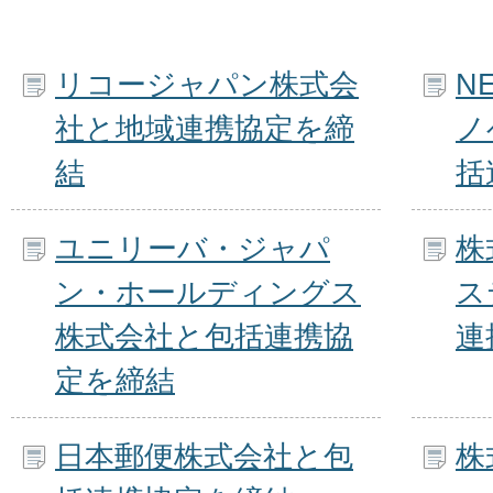
リコージャパン株式会
N
社と地域連携協定を締
ノ
結
括
ユニリーバ・ジャパ
株
ン・ホールディングス
ス
株式会社と包括連携協
連
定を締結
日本郵便株式会社と包
株