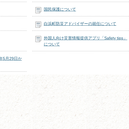
国民保護について
白浜町防災アドバイザーの就任について
外国人向け災害情報提供アプリ「Safety tips」
について
5月29日か