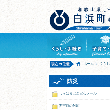
ホーム
くらし
防災
しらはま安全安心メール
災害時の対応