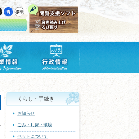
くらし・手続き
お知らせ
ごみ・し尿・環境
ペットについて