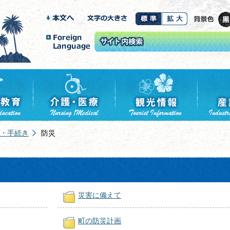
・手続き
防災
災害に備えて
町の防災計画