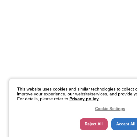
This website uses cookies and similar technologies to collect c
improve your experience, our website/services, and provide yo
For details, please refer to
Privacy policy
.
Cookie Settings
Reject All
Accept All