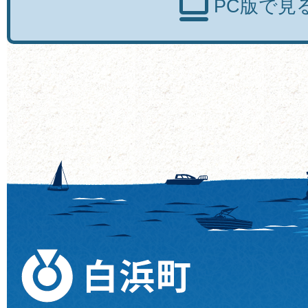
PC版で見