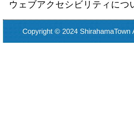
ウェブアクセシビリティにつ
Copyright © 2024 ShirahamaTown A