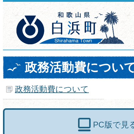
政務活動費につい
政務活動費について
PC版で見