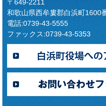
〒649-2211
和歌山県西牟婁郡白浜町1600
電話:
0739-43-5555
ファックス:
0739-43-5353