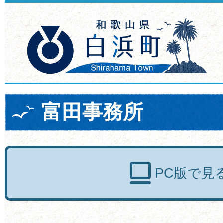
富田事務所
PC版で見