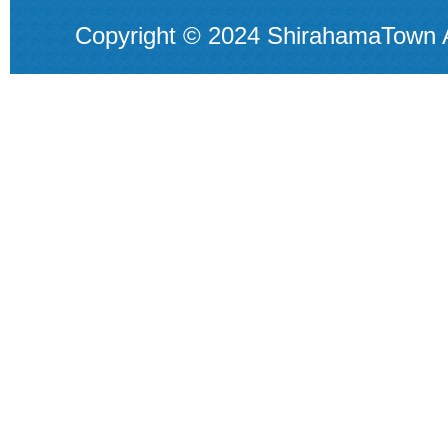
Copyright © 2024 ShirahamaTown A