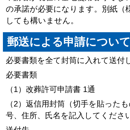
の承諾が必要になります。別紙（
しても構いません。
郵送による申請につい
必要書類を全て封筒に入れて送付
必要書類
（1）改葬許可申請書 1通
（2）返信用封筒（切手を貼った
号、住所、氏名を記入してくださ
送付先