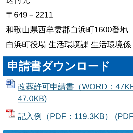
〒649－2211
和歌山県西牟婁郡白浜町1600番地
白浜町役場 生活環境課 生活環境係
申請書ダウンロード
改葬許可申請書（WORD：47KB）
47.0KB)
記入例（PDF：119.3KB） (PDF