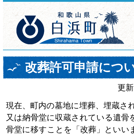
改葬許可申請につ
更新
現在、町内の墓地に埋葬、埋蔵さ
又は納骨堂に収蔵されている遺骨
骨堂に移すことを「改葬」といい