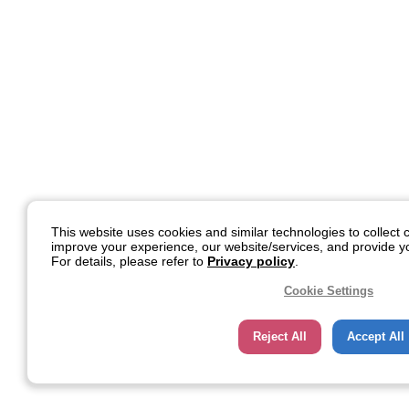
This website uses cookies and similar technologies to collect c
improve your experience, our website/services, and provide yo
For details, please refer to
Privacy policy
.
Cookie Settings
Reject All
Accept All