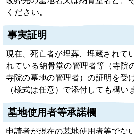
改葬先の墓地名又は納骨堂名と、
ください。
事実証明
現在、死亡者が埋葬、埋蔵されて
れている納骨堂の管理者等（寺院
寺院の墓地の管理者）の証明を受
（様式は任意）で添付しても構い
墓地使用者等承諾欄
申請者が現在の墓地使用者等でな