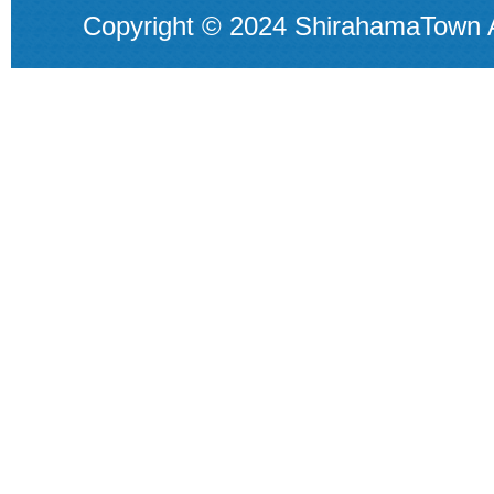
Copyright © 2024 ShirahamaTown A