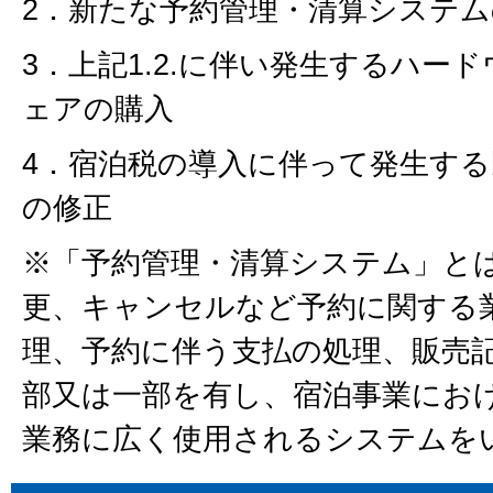
2．新たな予約管理・清算システム
3．上記1.2.に伴い発生するハー
ェアの購入
4．宿泊税の導入に伴って発生す
の修正
※「予約管理・清算システム」と
更、キャンセルなど予約に関する
理、予約に伴う支払の処理、販売
部又は一部を有し、宿泊事業にお
業務に広く使用されるシステムを