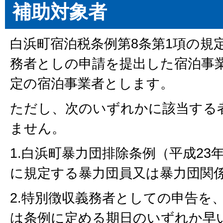
補助対象者
白浜町宿泊税条例第8条第1項の規
務者としの申請を提出した宿泊事
定の宿泊事業者とします。
ただし、次のいずれかに該当する
ません。
1.白浜町暴力団排除条例（平成23
に規定する暴力団員又は暴力団関
2.特別徴収義務者としての申告を
は条例に定める期日のいずれか早