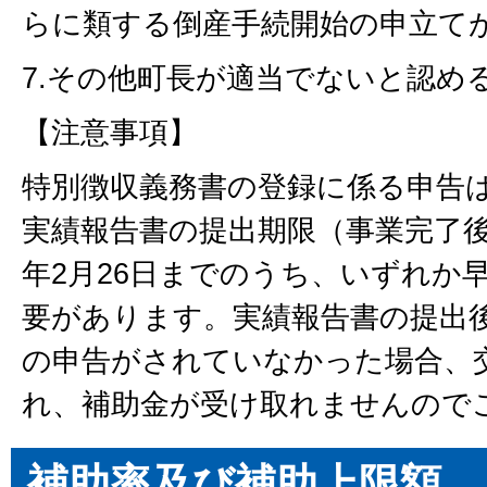
らに類する倒産手続開始の申立て
7.その他町長が適当でないと認め
【注意事項】
特別徴収義務書の登録に係る申告
実績報告書の提出期限（事業完了後
年2月26日までのうち、いずれか
要があります。実績報告書の提出
の申告がされていなかった場合、
れ、補助金が受け取れませんので
補助率及び補助上限額