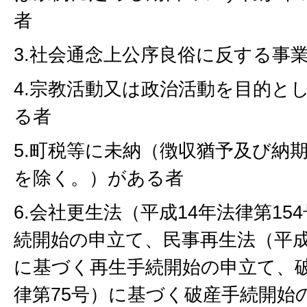
者
3.社会通念上公序良俗に反する事
4.宗教活動又は政治活動を目的と
る者
5.町税等に未納（徴収猶予及び納
を除く。）がある者
6.会社更生法（平成14年法律第1
続開始の申立て、民事再生法（平成1
に基づく再生手続開始の申立て、破
律第75号）に基づく破産手続開始