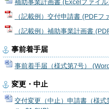
補助事業計画書 (Excelファイル: 
（記載例）交付申請書 (PDFファイル
（記載例）補助事業計画書 (PDFフ
事前着手届
事前着手届（様式第7号） (Wordフ
変更・中止
交付変更（中止）申請書（様式第4