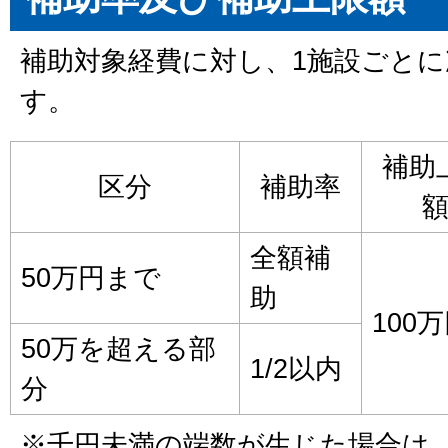
補助対象経費に対し、1施設ごと
す。
補助
区分
補助率
全額補
50万円まで
助
100
50万を超える部
1/2以内
分
※千円未満の端数が生じた場合は