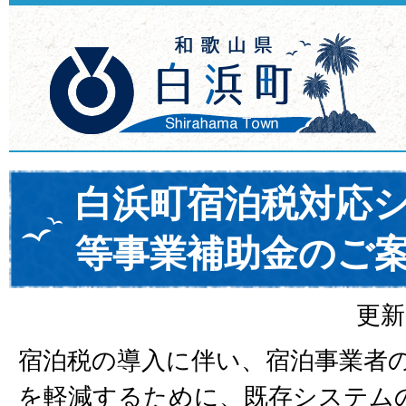
白浜町宿泊税対応
等事業補助金のご
更新
宿泊税の導入に伴い、宿泊事業者
を軽減するために、既存システム