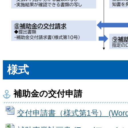
様式
補助金の交付申請
交付申請書（様式第1号） (Wordフ