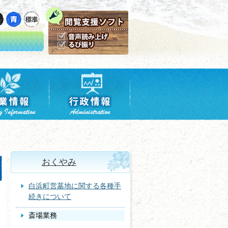
おくやみ
白浜町営墓地に関する各種手
続きについて
斎場業務