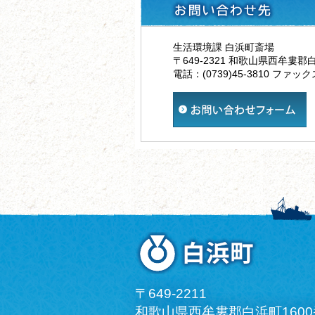
生活環境課 白浜町斎場
〒649-2321 和歌山県西牟婁郡
電話：(0739)45-3810 ファックス
〒649-2211
和歌山県西牟婁郡白浜町160