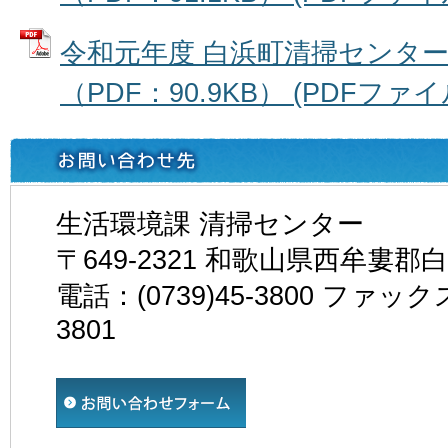
令和元年度 白浜町清掃センタ
（PDF：90.9KB） (PDFファイル:
生活環境課 清掃センター
〒649-2321 和歌山県西牟婁郡
電話：(0739)45-3800 ファックス
3801