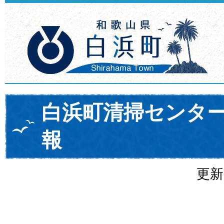
白浜町清掃センター
報
更新