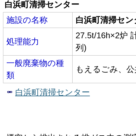
白浜町清掃センター
施設の名称
白浜町清掃セン
27.5t/16h×2
処理能力
列)
一般廃棄物の種
もえるごみ、公
類
白浜町清掃センター