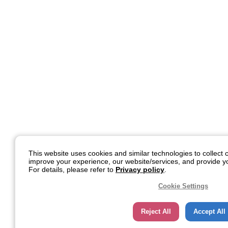
This website uses cookies and similar technologies to collect c
improve your experience, our website/services, and provide yo
For details, please refer to
Privacy policy
.
Cookie Settings
Reject All
Accept All