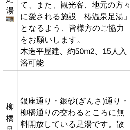
て、また、観光客、地元の方
湯
に愛される施設「椿温泉足湯
となるよう、皆様方のご協力
をお願いします。
木造平屋建、約50m2、15人入
浴可能
銀座通り・銀砂(ぎんさ)通り・
柳
柳橋通りの交わるところに無
橋
料開放している足湯です。散
足