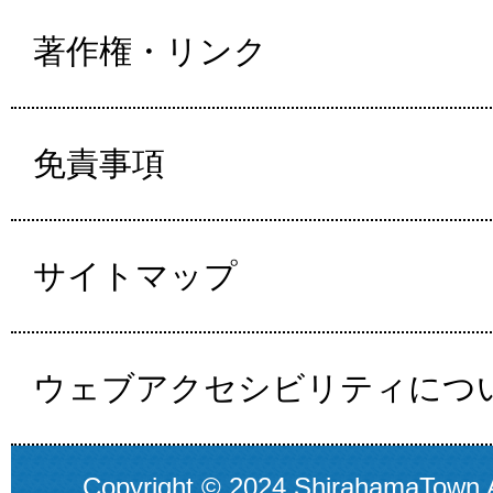
著作権・リンク
免責事項
サイトマップ
ウェブアクセシビリティにつ
Copyright © 2024 ShirahamaTown A