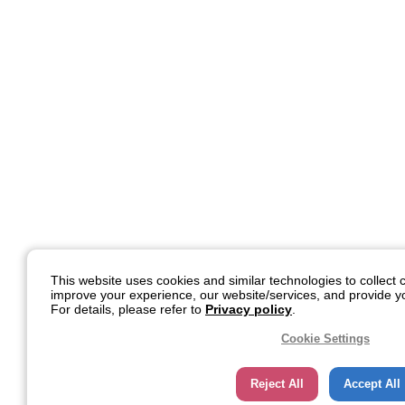
This website uses cookies and similar technologies to collect c
improve your experience, our website/services, and provide yo
For details, please refer to
Privacy policy
.
Cookie Settings
Reject All
Accept All