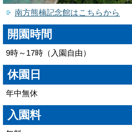
南方熊楠記念館はこちらから
開園時間
9時～17時（入園自由）
休園日
年中無休
入園料