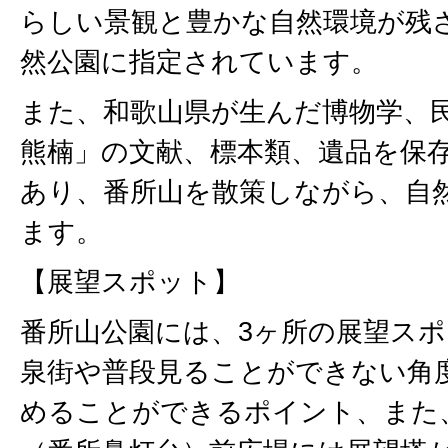
らしい景観と豊かな自然環境が残
然公園に指定されています。
また、和歌山県が生んだ博物学、
熊楠」の文献、標本類、遺品を保
あり、番所山を散策しながら、自
ます。
【展望スポット】
番所山公園には、3ヶ所の展望ス
泉街や普段見ることができない角
めることができるポイント、また