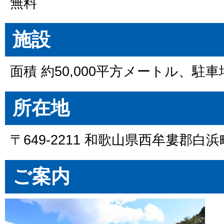
無料
施設
面積 約50,000平方メートル、駐
所在地
〒649-2211 和歌山県西牟婁郡白浜町
ご案内