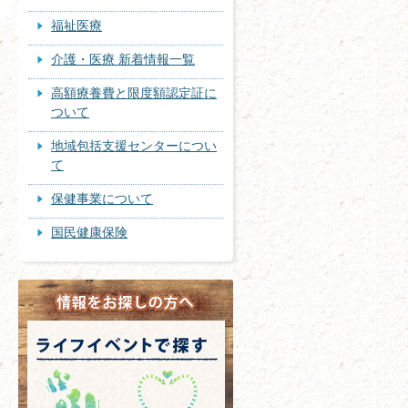
福祉医療
介護・医療 新着情報一覧
高額療養費と限度額認定証に
ついて
地域包括支援センターについ
て
保健事業について
国民健康保険