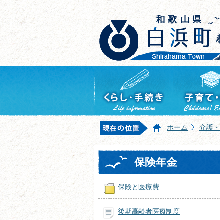
ホーム
介護・
保険年金
保険と医療費
後期高齢者医療制度