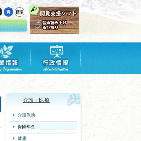
介護・医療
介護保険
保険年金
健康